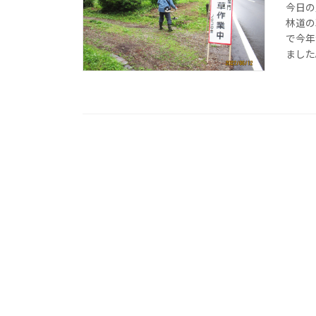
今日の
林道の
で今年
ました