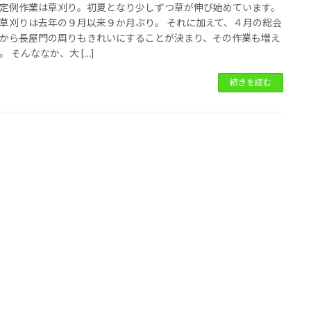
定例作業は草刈り。初夏となり少しずつ草が伸び始めています。
草刈りは去年の９月以来９か月ぶり。 それに加えて、４月の総会
から長屋門の周りもきれいにすることが決まり、その作業も増え
。 そんななか、大 […]
続きを読む