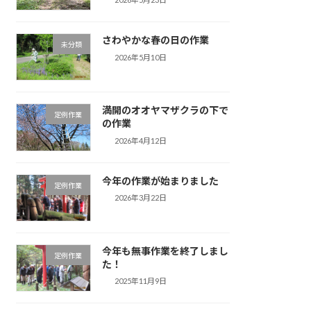
さわやかな春の日の作業
未分類
2026年5月10日
満開のオオヤマザクラの下で
定例作業
の作業
2026年4月12日
今年の作業が始まりました
定例作業
2026年3月22日
今年も無事作業を終了しまし
定例作業
た！
2025年11月9日