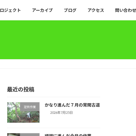
ロジェクト
アーカイブ
ブログ
アクセス
問い合わ
最近の投稿
かなり進んだ７月の常閑古道
定例作業
2026年7月25日
順調に進んだ今日の作業