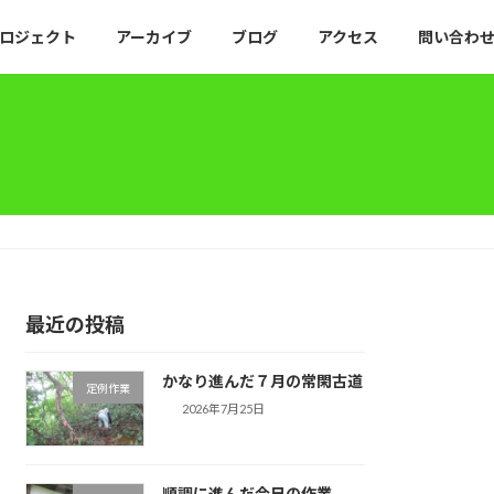
ロジェクト
アーカイブ
ブログ
アクセス
問い合わ
最近の投稿
かなり進んだ７月の常閑古道
定例作業
2026年7月25日
順調に進んだ今日の作業