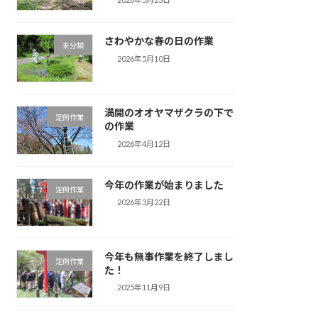
さわやかな春の日の作業
未分類
2026年5月10日
満開のオオヤマザクラの下で
定例作業
の作業
2026年4月12日
今年の作業が始まりました
定例作業
2026年3月22日
今年も無事作業を終了しまし
定例作業
た！
2025年11月9日